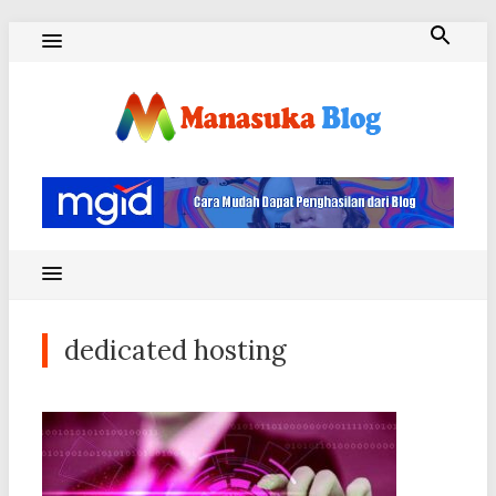
Skip
to
content
Blog Manasuka
dedicated hosting