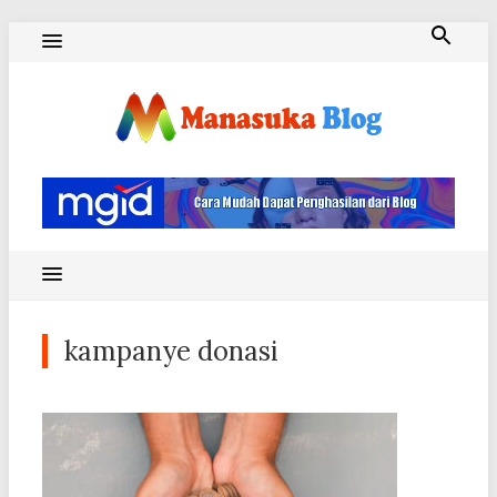
Skip
to
content
Blog Manasuka
kampanye donasi