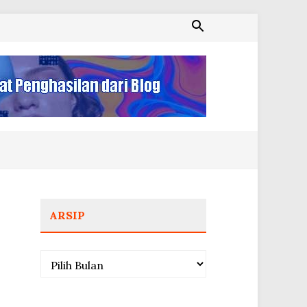
ARSIP
Arsip