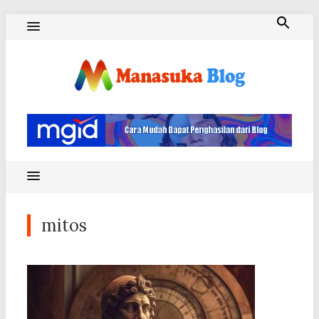
Skip
to
content
Blog Manasuka
mitos