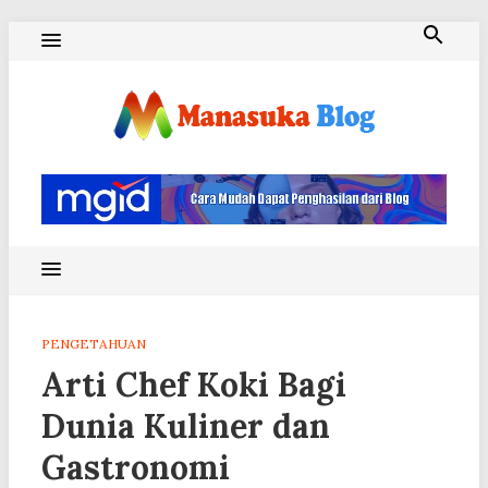
Skip
to
content
Blog Manasuka
PENGETAHUAN
Arti Chef Koki Bagi
Dunia Kuliner dan
Gastronomi