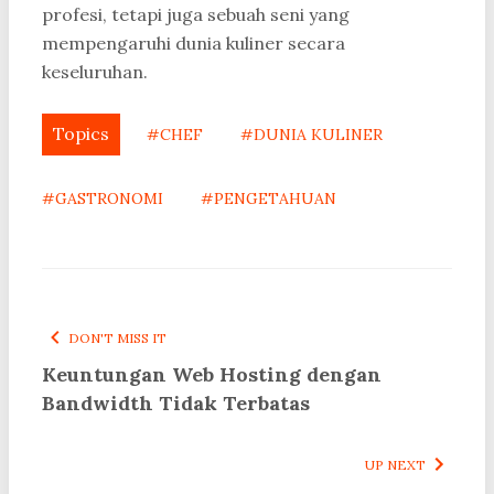
profesi, tetapi juga sebuah seni yang
mempengaruhi dunia kuliner secara
keseluruhan.
Topics
#CHEF
#DUNIA KULINER
#GASTRONOMI
#PENGETAHUAN
DON'T MISS IT
Keuntungan Web Hosting dengan
Bandwidth Tidak Terbatas
UP NEXT