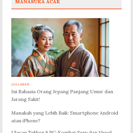
MANASUKA ACAK
GAYA HIDUP
Ini Rahasia Orang Jepang Panjang Umur dan
Jarang Sakit!
Manakah yang Lebih Baik: Smartphone Android
atau iPhone?
Ulasan Tekken 8 PC: Kombat Seru dan Visual