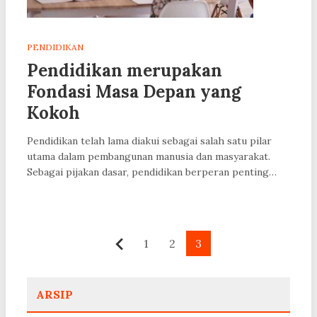
PENDIDIKAN
Pendidikan merupakan
Fondasi Masa Depan yang
Kokoh
Pendidikan telah lama diakui sebagai salah satu pilar
utama dalam pembangunan manusia dan masyarakat.
Sebagai pijakan dasar, pendidikan berperan penting…
Paginasi
1
2
3
Sebelumnya
pos
ARSIP