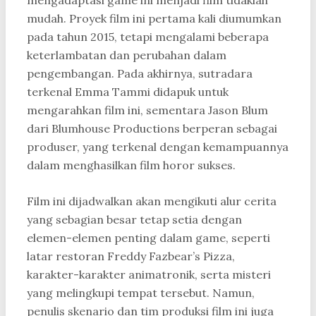
mengadaptasi game ini menjadi film tidaklah
mudah. Proyek film ini pertama kali diumumkan
pada tahun 2015, tetapi mengalami beberapa
keterlambatan dan perubahan dalam
pengembangan. Pada akhirnya, sutradara
terkenal Emma Tammi didapuk untuk
mengarahkan film ini, sementara Jason Blum
dari Blumhouse Productions berperan sebagai
produser, yang terkenal dengan kemampuannya
dalam menghasilkan film horor sukses.
Film ini dijadwalkan akan mengikuti alur cerita
yang sebagian besar tetap setia dengan
elemen-elemen penting dalam game, seperti
latar restoran Freddy Fazbear’s Pizza,
karakter-karakter animatronik, serta misteri
yang melingkupi tempat tersebut. Namun,
penulis skenario dan tim produksi film ini juga