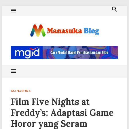
Skip
to
content
Blog Manasuka
MANASUKA
Film Five Nights at
Freddy’s: Adaptasi Game
Horor yang Seram