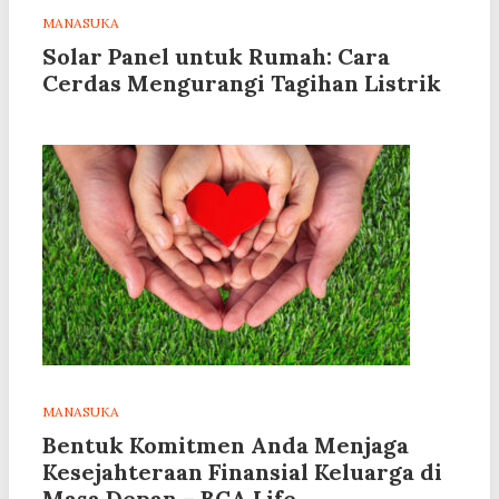
MANASUKA
Solar Panel untuk Rumah: Cara
Cerdas Mengurangi Tagihan Listrik
MANASUKA
Bentuk Komitmen Anda Menjaga
Kesejahteraan Finansial Keluarga di
Masa Depan – BCA Life