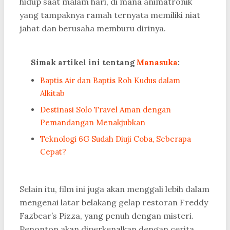
hidup saat malam hari, di mana animatronik
yang tampaknya ramah ternyata memiliki niat
jahat dan berusaha memburu dirinya.
Simak artikel ini tentang
Manasuka
:
Baptis Air dan Baptis Roh Kudus dalam
Alkitab
Destinasi Solo Travel Aman dengan
Pemandangan Menakjubkan
Teknologi 6G Sudah Diuji Coba, Seberapa
Cepat?
Selain itu, film ini juga akan menggali lebih dalam
mengenai latar belakang gelap restoran Freddy
Fazbear’s Pizza, yang penuh dengan misteri.
Penonton akan diperkenalkan dengan cerita