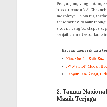
Pengunjung yang datang ke
biasa, termasuk Al Khazneh,
megahnya. Selain itu, terd
tersembunyi di balik tebing
situs ini yang terekspos ke
keajaiban arsitektur kuno 
Bacaan menarik lain t
Kios Marche Shila Sawa
JW Marriott Medan Hot
Bangun Jam 5 Pagi, Hidu
2. Taman Nasional
Masih Terjaga