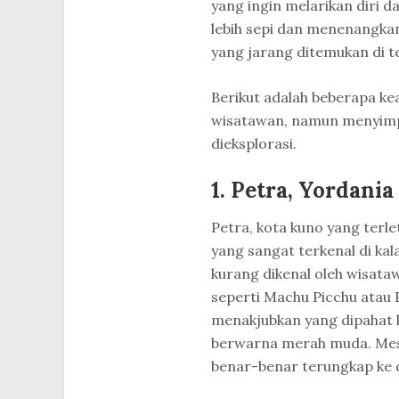
yang ingin melarikan diri d
lebih sepi dan menenangka
yang jarang ditemukan di 
Berikut adalah beberapa ke
wisatawan, namun menyimpa
dieksplorasi.
1. Petra, Yordani
Petra, kota kuno yang terle
yang sangat terkenal di ka
kurang dikenal oleh wisata
seperti Machu Picchu atau P
menakjubkan yang dipahat l
berwarna merah muda. Mesk
benar-benar terungkap ke 