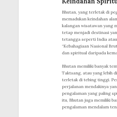
Keindahan Spiritu
Bhutan, yang terletak di p
memadukan keindahan alam 
kalangan wisatawan yang m
tetap menjadi destinasi ya
tetangga seperti India atau
“Kebahagiaan Nasional Bru
dan spiritual daripada kema
Bhutan memiliki banyak tem
Taktsang, atau yang lebih d
terletak di tebing tinggi. P
perjalanan mendakinya yan
pengalaman yang paling spi
itu, Bhutan juga memiliki b
pengalaman mendalam tenta