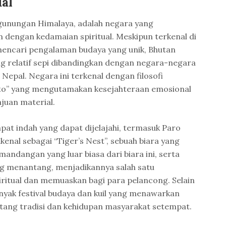
al
egunungan Himalaya, adalah negara yang
dengan kedamaian spiritual. Meskipun terkenal di
encari pengalaman budaya yang unik, Bhutan
ng relatif sepi dibandingkan dengan negara-negara
 Nepal. Negara ini terkenal dengan filosofi
to” yang mengutamakan kesejahteraan emosional
juan material.
pat indah yang dapat dijelajahi, termasuk Paro
ikenal sebagai “Tiger’s Nest”, sebuah biara yang
emandangan yang luar biasa dari biara ini, serta
g menantang, menjadikannya salah satu
ritual dan memuaskan bagi para pelancong. Selain
anyak festival budaya dan kuil yang menawarkan
ng tradisi dan kehidupan masyarakat setempat.