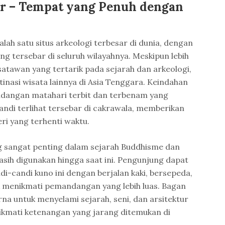
r – Tempat yang Penuh dengan
lah satu situs arkeologi terbesar di dunia, dengan
ng tersebar di seluruh wilayahnya. Meskipun lebih
satawan yang tertarik pada sejarah dan arkeologi,
inasi wisata lainnya di Asia Tenggara. Keindahan
dangan matahari terbit dan terbenam yang
ndi terlihat tersebar di cakrawala, memberikan
ri yang terhenti waktu.
ng sangat penting dalam sejarah Buddhisme dan
asih digunakan hingga saat ini. Pengunjung dapat
i-candi kuno ini dengan berjalan kaki, bersepeda,
k menikmati pemandangan yang lebih luas. Bagan
a untuk menyelami sejarah, seni, dan arsitektur
nikmati ketenangan yang jarang ditemukan di