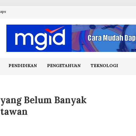
maps
PENDIDIKAN
PENGETAHUAN
TEKNOLOGI
 yang Belum Banyak
atawan