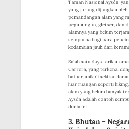
Taman Nasional Aysén, yang 
yang jarang dijangkau oleh
pemandangan alam yang m
pegunungan, gletser, dan d
alamnya yang belum terjam
sempurna bagi para pencin
kedamaian jauh dari kerama
Salah satu daya tarik utam
Carrera, yang terkenal den
batuan unik di sekitar dana
luar ruangan seperti hiking
alam yang belum banyak te
Aysén adalah contoh sempur
dunia ini.
3. Bhutan – Negar