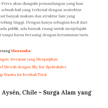
 Petra akan disuguhi pemandangan yang luar
 sebuah kuil yang terkenal dengan arsitektur
apat banyak makam dan struktur lain yang
-tebing tinggi. Dengan hanya sebagian kecil dari
pada publik, ada banyak ruang untuk menjelajahi
ini tanpa harus bersaing dengan kerumunan turis.
entang
Manasuka
:
ngan: Investasi yang Menjanjikan
el Mewah dengan Sky Bar Spektakuler
p Wanita Ini Berubah Total
 Aysén, Chile – Surga Alam yang