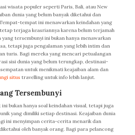
si wisata populer seperti Paris, Bali, atau New
aiban dunia yang belum banyak diketahui dan
. Tempat-tempat ini menawarkan keindahan yang
tetap terjaga keasriannya karena belum terjamah
ia yang tersembunyi ini bukan hanya menawarkan
a, tetapi juga pengalaman yang lebih intim dan
ian turis. Bagi mereka yang mencari petualangan
si sisi dunia yang belum terungkap, destinasi-
kesempatan untuk menikmati keajaiban alam dan
ngi situs
travelling untuk info lebih lanjut.
yang Tersembunyi
ni bukan hanya soal keindahan visual, tetapi juga
ik yang dimiliki setiap destinasi. Keajaiban dunia
gi ini menyimpan cerita-cerita menarik dan
diketahui oleh banyak orang. Bagi para pelancong