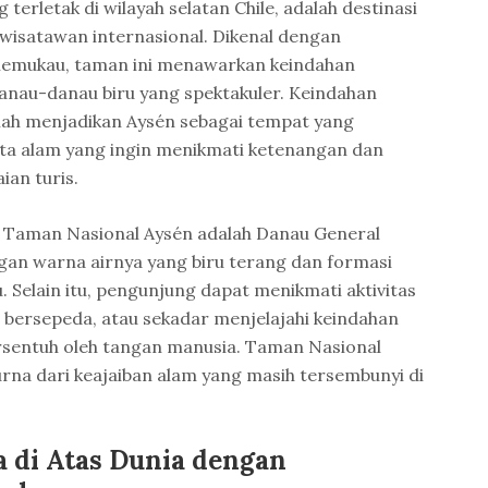
terletak di wilayah selatan Chile, adalah destinasi
 wisatawan internasional. Dikenal dengan
emukau, taman ini menawarkan keindahan
anau-danau biru yang spektakuler. Keindahan
ah menjadikan Aysén sebagai tempat yang
ta alam yang ingin menikmati ketenangan dan
ian turis.
a Taman Nasional Aysén adalah Danau General
gan warna airnya yang biru terang dan formasi
u. Selain itu, pengunjung dapat menikmati aktivitas
, bersepeda, atau sekadar menjelajahi keindahan
rsentuh oleh tangan manusia. Taman Nasional
na dari keajaiban alam yang masih tersembunyi di
a di Atas Dunia dengan