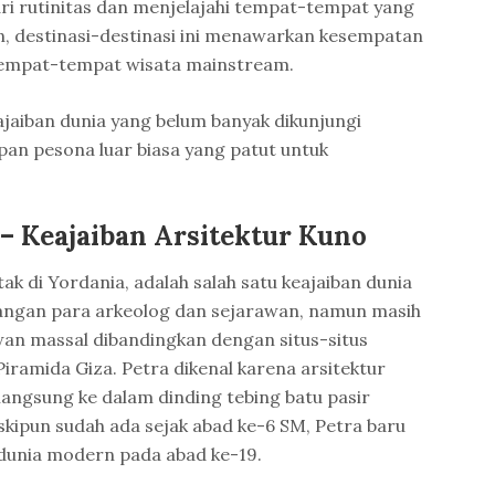
ari rutinitas dan menjelajahi tempat-tempat yang
n, destinasi-destinasi ini menawarkan kesempatan
tempat-tempat wisata mainstream.
ajaiban dunia yang belum banyak dikunjungi
n pesona luar biasa yang patut untuk
a – Keajaiban Arsitektur Kuno
tak di Yordania, adalah salah satu keajaiban dunia
langan para arkeolog dan sejarawan, namun masih
wan massal dibandingkan dengan situs-situs
iramida Giza. Petra dikenal karena arsitektur
angsung ke dalam dinding tebing batu pasir
ipun sudah ada sejak abad ke-6 SM, Petra baru
dunia modern pada abad ke-19.