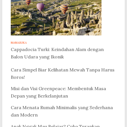
MANASUKA
Cappadocia Turki: Keindahan Alam dengan
Balon Udara yang Ikonik
Cara Simpel Biar Kelihatan Mewah Tanpa Harus
Boros!
Misi dan Visi Greenpeace: Membentuk Masa
Depan yang Berkelanjutan
Cara Menata Rumah Minimalis yang Sederhana
dan Modern
Anak Nggak Mau Belajar? Coba Terapkan