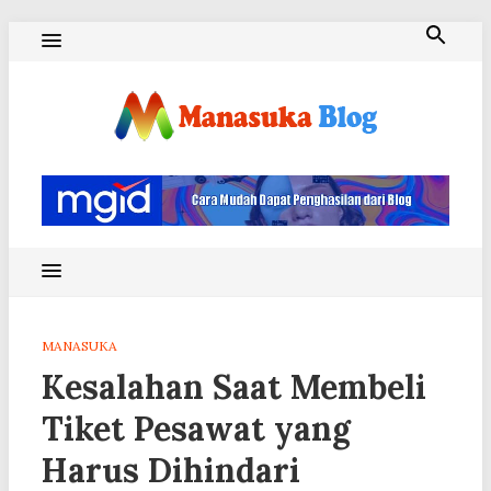
Skip
to
content
Blog Manasuka
MANASUKA
Kesalahan Saat Membeli
Tiket Pesawat yang
Harus Dihindari