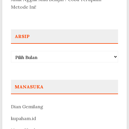
Metode Ini!
ARSIP
Arsip
MANASUKA
Dian Gemilang
kupaham.id