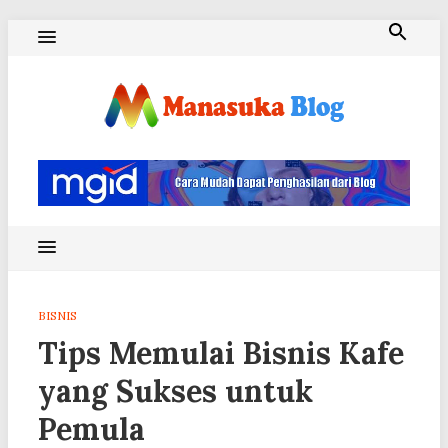
Skip
to
content
Blog Manasuka
BISNIS
Tips Memulai Bisnis Kafe
yang Sukses untuk
Pemula