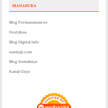
MANASUKA
Blog Formaxmanroe
Destyless
Blog Digital Info
santiaji.com
Blog Seutuhnya
Kanal Gaya