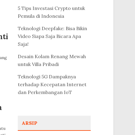
5 Tips Investasi Crypto untuk
Pemula di Indonesia
Teknologi Deepfake: Bisa Bikin
nti
Video Siapa Saja Bicara Apa
Saja!
Desain Kolam Renang Mewah
rang
untuk Villa Pribadi
Teknologi 5G Dampaknya
terhadap Kecepatan Internet
dan Perkembangan IoT
a
ARSIP
atu