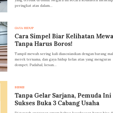
yang terbaik di dunia. Negara ini secara konsisten menemp
peringkat atas dalam…
GAYA HIDUP
Cara Simpel Biar Kelihatan Mew
Tanpa Harus Boros!
Tampil mewah sering kali diasosiasikan dengan barang mah
merek ternama, dan gaya hidup kelas atas yang menguras
dompet. Padahal, kesan…
BISNIS
Tanpa Gelar Sarjana, Pemuda Ini
Sukses Buka 3 Cabang Usaha