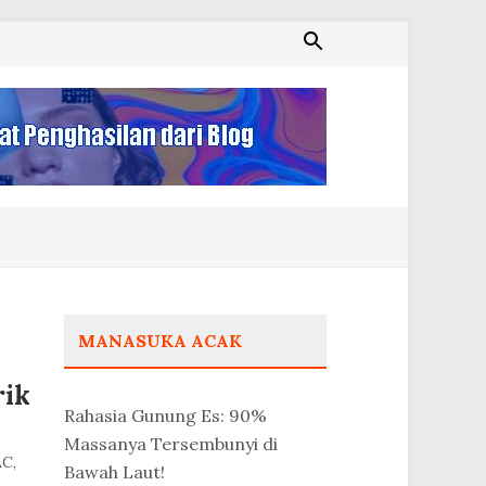
MANASUKA ACAK
rik
Rahasia Gunung Es: 90%
Massanya Tersembunyi di
AC,
Bawah Laut!