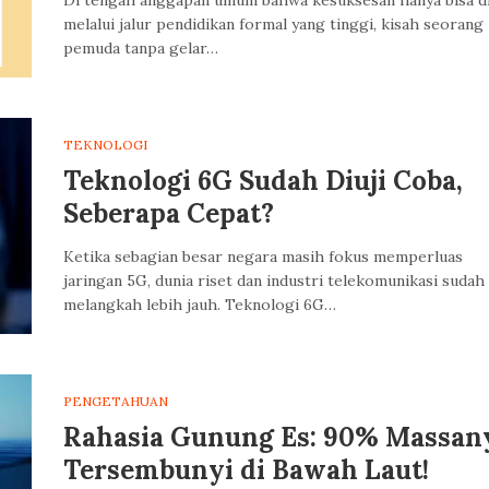
Di tengah anggapan umum bahwa kesuksesan hanya bisa d
melalui jalur pendidikan formal yang tinggi, kisah seorang
pemuda tanpa gelar…
TEKNOLOGI
Teknologi 6G Sudah Diuji Coba,
Seberapa Cepat?
Ketika sebagian besar negara masih fokus memperluas
jaringan 5G, dunia riset dan industri telekomunikasi sudah
melangkah lebih jauh. Teknologi 6G…
PENGETAHUAN
Rahasia Gunung Es: 90% Massan
Tersembunyi di Bawah Laut!