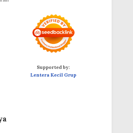
iraih
Supported by:
Lentera Kecil Grup
ya