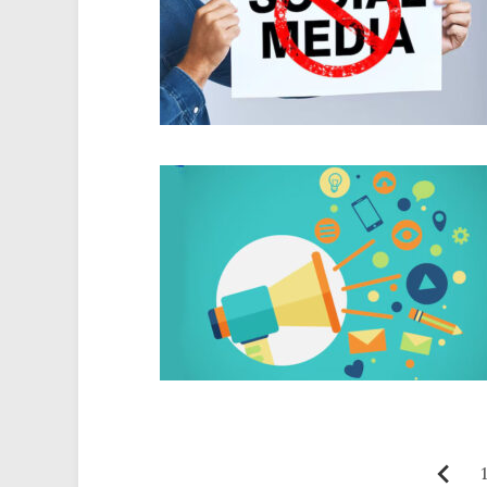
Paginasi
Se