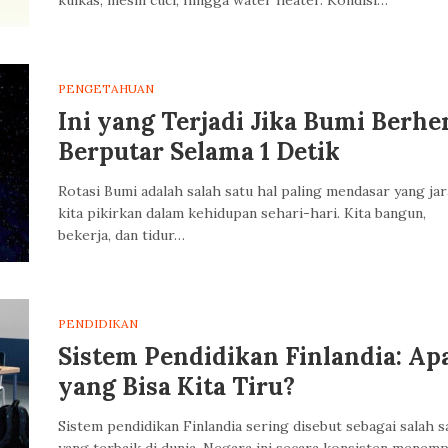
kulkas, mesin cuci, hingga water heater. Kondisi…
PENGETAHUAN
Ini yang Terjadi Jika Bumi Berhe
Berputar Selama 1 Detik
Rotasi Bumi adalah salah satu hal paling mendasar yang ja
kita pikirkan dalam kehidupan sehari-hari. Kita bangun,
bekerja, dan tidur…
PENDIDIKAN
Sistem Pendidikan Finlandia: Ap
yang Bisa Kita Tiru?
Sistem pendidikan Finlandia sering disebut sebagai salah s