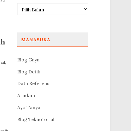
ati
Arsip
MANASUKA
ah
Blog Gaya
al,
Blog Detik
Data Referensi
Arudam
Ayo Tanya
Blog Teknotorial