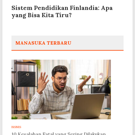
Sistem Pendidikan Finlandia: Apa
yang Bisa Kita Tiru?
MANASUKA TERBARU
BISNIS
10 Kesalahan Fatal yang Sering Dilakukan