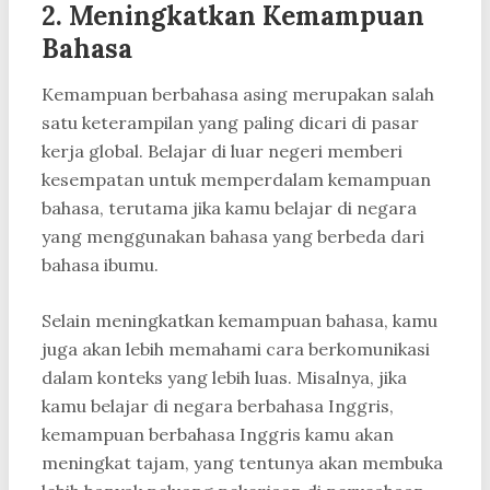
2. Meningkatkan Kemampuan
Bahasa
Kemampuan berbahasa asing merupakan salah
satu keterampilan yang paling dicari di pasar
kerja global. Belajar di luar negeri memberi
kesempatan untuk memperdalam kemampuan
bahasa, terutama jika kamu belajar di negara
yang menggunakan bahasa yang berbeda dari
bahasa ibumu.
Selain meningkatkan kemampuan bahasa, kamu
juga akan lebih memahami cara berkomunikasi
dalam konteks yang lebih luas. Misalnya, jika
kamu belajar di negara berbahasa Inggris,
kemampuan berbahasa Inggris kamu akan
meningkat tajam, yang tentunya akan membuka