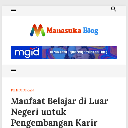
Skip
to
content
Blog Manasuka
PENDIDIKAN
Manfaat Belajar di Luar
Negeri untuk
Pengembangan Karir