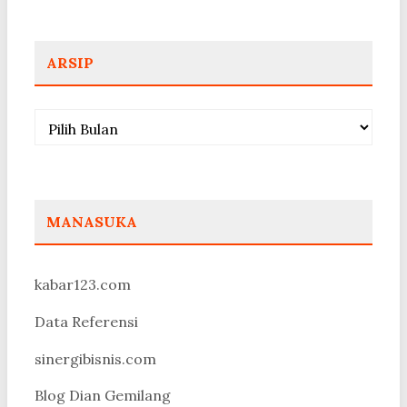
ARSIP
Arsip
MANASUKA
kabar123.com
Data Referensi
sinergibisnis.com
Blog Dian Gemilang