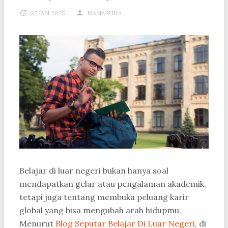
07 JAN 2025
MANASUKA
Belajar di luar negeri bukan hanya soal
mendapatkan gelar atau pengalaman akademik,
tetapi juga tentang membuka peluang karir
global yang bisa mengubah arah hidupmu.
Menurut
Blog Seputar Belajar Di Luar Negeri
, di