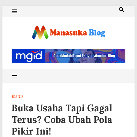
Skip
to
content
Blog Manasuka
BISNIS
Buka Usaha Tapi Gagal
Terus? Coba Ubah Pola
Pikir Ini!