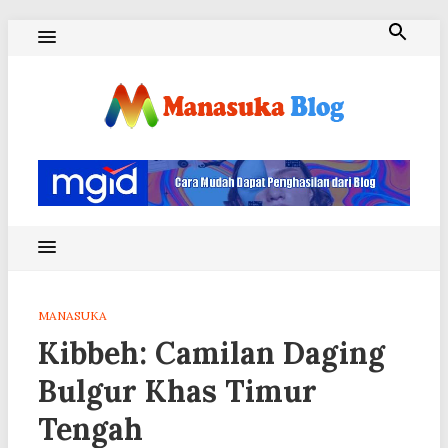
Skip
to
content
Blog Manasuka
MANASUKA
Kibbeh: Camilan Daging
Bulgur Khas Timur
Tengah