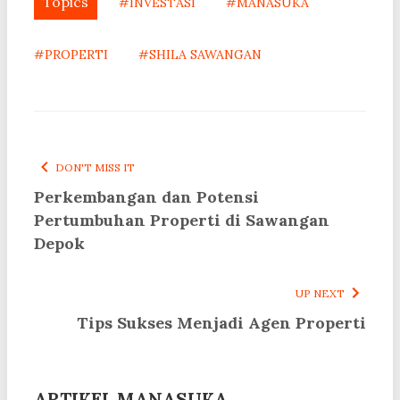
Topics
#INVESTASI
#MANASUKA
#PROPERTI
#SHILA SAWANGAN
DON'T MISS IT
Perkembangan dan Potensi
Pertumbuhan Properti di Sawangan
Depok
UP NEXT
Tips Sukses Menjadi Agen Properti
ARTIKEL MANASUKA