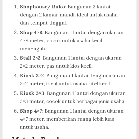
Shophouse/ Ruko
: Bangunan 2 lantai
dengan 2 kamar mandi, ideal untuk usaha
dan tempat tinggal.
Shop 4×8
: Bangunan 1 lantai dengan ukuran
4×8 meter, cocok untuk usaha kecil
menengah.
Stall 2×2
: Bangunan 1 lantai dengan ukuran
2×2 meter, pas untuk kios kecil.
Kiosk 3×2
: Bangunan 1 lantai dengan ukuran
3×2 meter, ideal untuk usaha ritel kecil.
Kiosk 3×3
: Bangunan 1 lantai dengan ukuran
3×3 meter, cocok untuk berbagai jenis usaha.
Shop 4×7
: Bangunan 1 lantai dengan ukuran
4×7 meter, memberikan ruang lebih luas
untuk usaha.