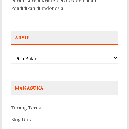
Peran Gereja Kristen Protestan dalam
Pendidikan di Indonesia
ARSIP
Arsip
MANASUKA
Terang Terus
Blog Data