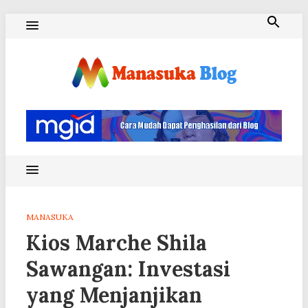
Skip
to
content
Blog Manasuka
MANASUKA
Kios Marche Shila
Sawangan: Investasi
yang Menjanjikan