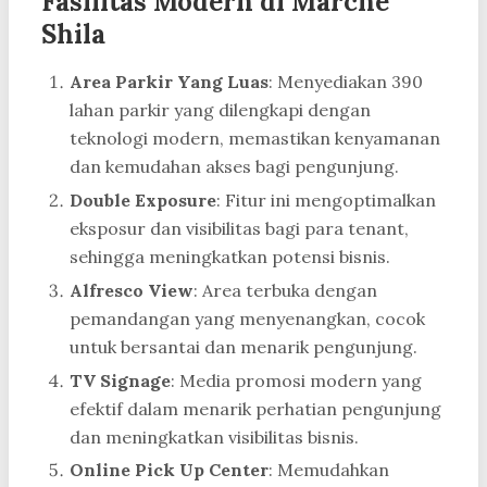
Fasilitas Modern di Marche
Shila
Area Parkir Yang Luas
: Menyediakan 390
lahan parkir yang dilengkapi dengan
teknologi modern, memastikan kenyamanan
dan kemudahan akses bagi pengunjung.
Double Exposure
: Fitur ini mengoptimalkan
eksposur dan visibilitas bagi para tenant,
sehingga meningkatkan potensi bisnis.
Alfresco View
: Area terbuka dengan
pemandangan yang menyenangkan, cocok
untuk bersantai dan menarik pengunjung.
TV Signage
: Media promosi modern yang
efektif dalam menarik perhatian pengunjung
dan meningkatkan visibilitas bisnis.
Online Pick Up Center
: Memudahkan