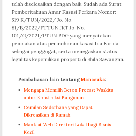
telah diselesaikan dengan baik. Sudah ada Surat
Pemberitahuan Amar Kasasi Perkara Nomor:
519 K/TUN/2022/ Jo. No.
81/B/2022/PT.TUN.JKT Jo. No.
101/G/2021/PTUN.BDG yang menyatakan
penolakan atas permohonan kasasi Ida Farida
sebagai penggugat, serta menegaskan status
legalitas kepemilikan properti di Shila Sawangan.
Pembahasan lain tentang
Manasuka
:
Mengapa Memilih Beton Precast Waskita
untuk Konstruksi Bangunan
Cemilan Sederhana yang Dapat
Dikreasikan di Rumah
Manfaat Web Direktori Lokal bagi Bisnis
Kecil