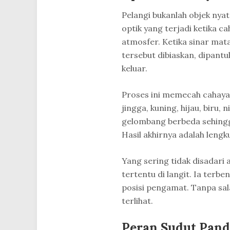
Pelangi bukanlah objek nya
optik yang terjadi ketika c
atmosfer. Ketika sinar mat
tersebut dibiaskan, dipantul
keluar.
Proses ini memecah cahaya
jingga, kuning, hijau, biru,
gelombang berbeda sehingga
Hasil akhirnya adalah lengk
Yang sering tidak disadari 
tertentu di langit. Ia terbe
posisi pengamat. Tanpa salah
terlihat.
Peran Sudut Pand