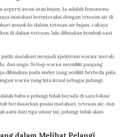
ta seperti awan atau hujan. Ia adalah fenomena
ahaya matahari berinteraksi dengan tetesan air di
ahari masuk ke dalam tetesan air hujan, cahaya
kan di dalam tetesan, lalu dibiaskan kembali saat
 putih matahari menjadi spektrum warna: merah,
 nila, dan ungu. Setiap warna memiliki panjang
 dibiaskan pada sudut yang sedikit berbeda pula.
ungan warna yang kita kenal sebagai pelangi.
adalah bahwa pelangi tidak berada di satu lokasi
ntuk berdasarkan posisi matahari, tetesan air, dan
 satu dari tiga unsur ini, pelangi tidak akan
ang dalam Melihat Pelangi