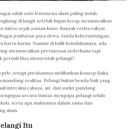
bagai salah satu fenomena alam paling indah.
gkung di langit setelah hujan kerap memunculkan
n mitos sejak zaman kuno. Banyak cerita rakyat
bagai jembatan para dewa, tanda keberuntungan,
 harta karun. Namun di balik keindahannya, ada
ering memunculkan pertanyaan sederhana tapi
k pernah bisa menyentuh pelangi?
pele, tetapi jawabannya melibatkan konsep fisika,
emandang realitas. Pelangi bukan benda fisik yang
sil interaksi cahaya, air, dan sudut pandang
 mengupas secara tuntas mengapa pelangi selalu
kati, serta apa maknanya dalam sains dan
ng alam.
elangi Itu