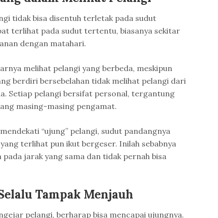
i tidak bisa disentuh terletak pada sudut
t terlihat pada sudut tertentu, biasanya sekitar
wanan dengan matahari.
narnya melihat pelangi yang berbeda, meskipun
g berdiri bersebelahan tidak melihat pelangi dari
a. Setiap pelangi bersifat personal, tergantung
ndang masing-masing pengamat.
 mendekati “ujung” pelangi, sudut pandangnya
yang terlihat pun ikut bergeser. Inilah sebabnya
a pada jarak yang sama dan tidak pernah bisa
Selalu Tampak Menjauh
ejar pelangi, berharap bisa mencapai ujungnya.