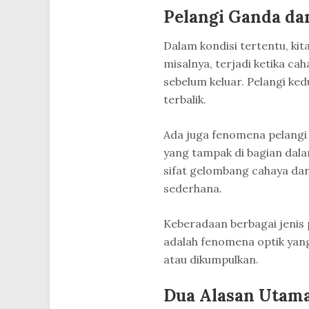
Pelangi Ganda da
Dalam kondisi tertentu, kita
misalnya, terjadi ketika cah
sebelum keluar. Pelangi ked
terbalik.
Ada juga fenomena pelangi
yang tampak di bagian dal
sifat gelombang cahaya dan
sederhana.
Keberadaan berbagai jenis 
adalah fenomena optik yang 
atau dikumpulkan.
Dua Alasan Utama