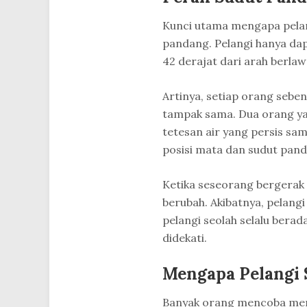
Kunci utama mengapa pelang
pandang. Pelangi hanya dapa
42 derajat dari arah berla
Artinya, setiap orang sebe
tampak sama. Dua orang yan
tetesan air yang persis sam
posisi mata dan sudut pa
Ketika seseorang bergerak
berubah. Akibatnya, pelangi 
pelangi seolah selalu berad
didekati.
Mengapa Pelangi 
Banyak orang mencoba meng