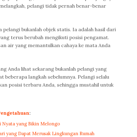
melangkah, pelangi tidak pernah benar-benar
pelangi bukanlah objek statis. Ia adalah hasil dari
 yang terus berubah mengikuti posisi pengamat.
esan air yang memantulkan cahaya ke mata Anda
ang Anda lihat sekarang bukanlah pelangi yang
t beberapa langkah sebelumnya. Pelangi selalu
kan posisi terbaru Anda, sehingga mustahil untuk
Pengetahuan
:
pi Nyata yang Bikin Melongo
hari yang Dapat Merusak Lingkungan Rumah