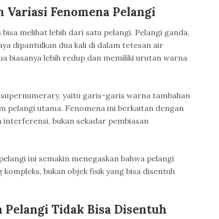
n Variasi Fenomena Pelangi
 bisa melihat lebih dari satu pelangi. Pelangi ganda,
aya dipantulkan dua kali di dalam tetesan air
ua biasanya lebih redup dan memiliki urutan warna
 supernumerary, yaitu garis-garis warna tambahan
am pelangi utama. Fenomena ini berkaitan dengan
 interferensi, bukan sekadar pembiasan
pelangi ini semakin menegaskan bahwa pelangi
kompleks, bukan objek fisik yang bisa disentuh
 Pelangi Tidak Bisa Disentuh