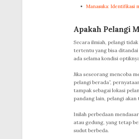
Manasuka: Identifikasi 
Apakah Pelangi M
Secara ilmiah, pelangi tidak 
tertentu yang bisa ditandai
ada selama kondisi optiknya
Jika seseorang mencoba men
pelangi berada”, pernyataan
tampak sebagai lokasi pelan
pandang lain, pelangi akan
Inilah perbedaan mendasar a
atau gedung, yang tetap ber
sudut berbeda.