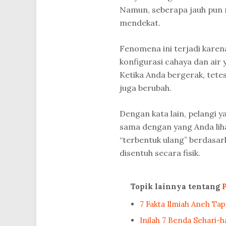
Namun, seberapa jauh pun 
mendekat.
Fenomena ini terjadi karena 
konfigurasi cahaya dan air
Ketika Anda bergerak, tet
juga berubah.
Dengan kata lain, pelangi y
sama dengan yang Anda liha
“terbentuk ulang” berdasar
disentuh secara fisik.
Topik lainnya tentang
7 Fakta Ilmiah Aneh Ta
Inilah 7 Benda Sehari-